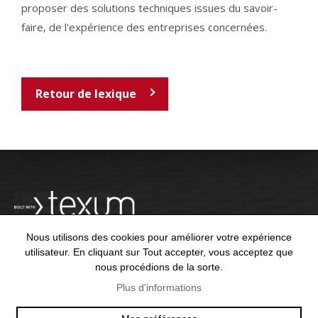
proposer des solutions techniques issues du savoir-
faire, de l'expérience des entreprises concernées.
Retour de lexique
Nous utilisons des cookies pour améliorer votre expérience
utilisateur. En cliquant sur Tout accepter, vous acceptez que
nous procédions de la sorte.
OFFICE@TEXUM.SWISS
VY DES CHARETTES 7
Plus d'informations
T :
+41 26 422 24 31
CH - 1530 PAYERNE