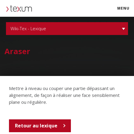
MENU
texum.swiss
Wiki-Tex - Lexique
Araser
Mettre à niveau ou couper une partie dépassant un
alignement, de façon à réaliser une face sensiblement
plane ou régulière.
Retour au lexique