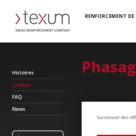
RENFORCEMENT DE
Phasag
Histoires
Lexique
FAQ
News
Succession des dif