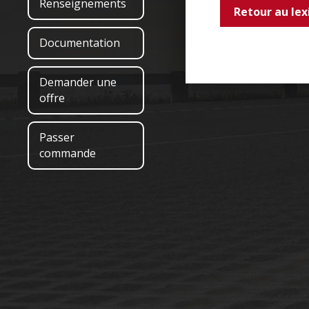
Renseignements
Retour au lex
Documentation
Demander une
offre
Passer
commande