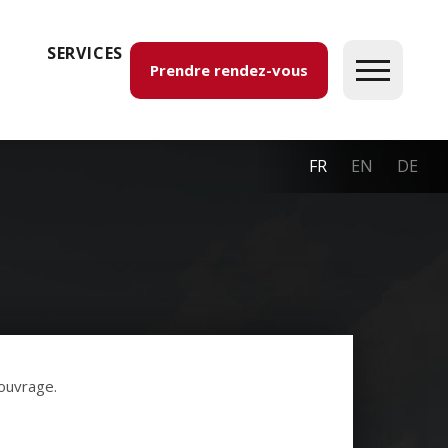
SERVICES
Prendre rendez-vous
FR
EN
DE
ouvrage.