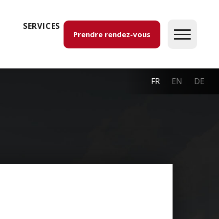
SERVICES
Prendre rendez-vous
FR
EN
DE