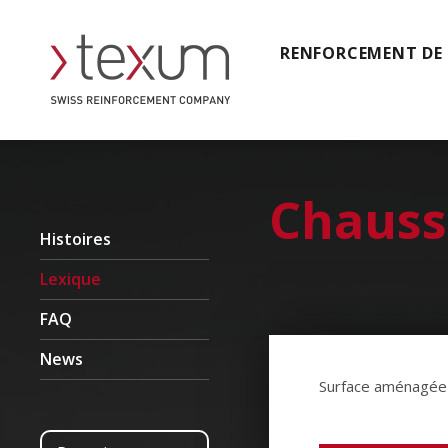
RENFORCEMENT DE
Chauss
Histoires
Lexique
FAQ
News
Surface aménagée de