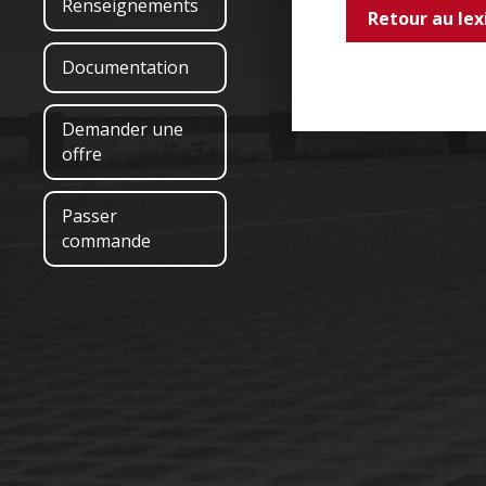
Renseignements
Retour au lex
Documentation
Demander une
offre
Passer
commande