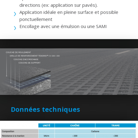
directions (ex: application sur pavés).
Application idéale en pleine surface et possible
ponctuellement
Encollage avec une émulsion ou une SAMI
Données techniques