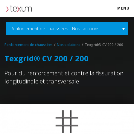
MENU
texum.swiss
Renforcement de chaussées - Nos solutions
/
/
Renforcement de chaussées
Nos solutions
Texgrid® CV 200 / 200
Texgrid® CV 200 / 200
Pour du renforcement et contre la fissuration
longitudinale et transversale