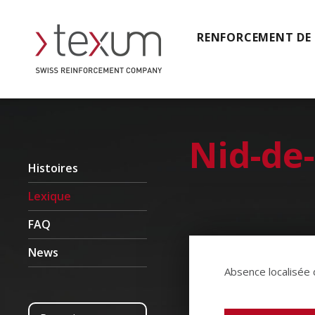
RENFORCEMENT DE
Nid-de
Histoires
Lexique
FAQ
News
Absence localisée