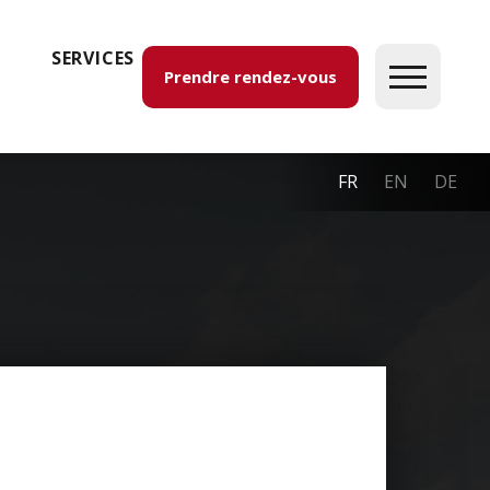
SERVICES
Prendre rendez-vous
FR
EN
DE