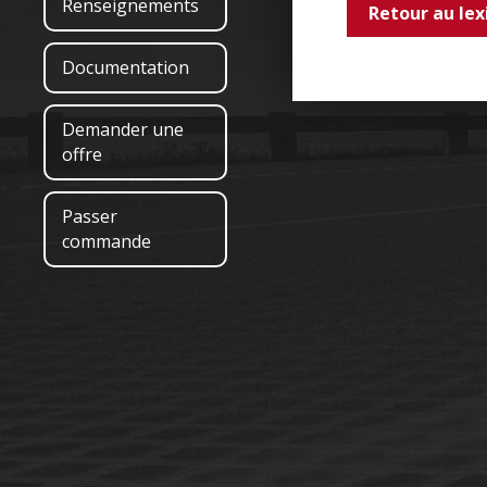
Renseignements
Retour au lex
Documentation
Demander une
offre
Passer
commande