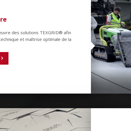
re
oeuvre des solutions TEXGRID® afin
technique et maîtrise optimale de la