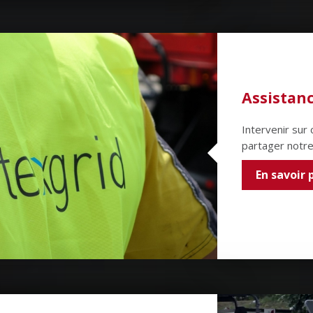
Assistanc
Intervenir sur 
partager notre 
En savoir 