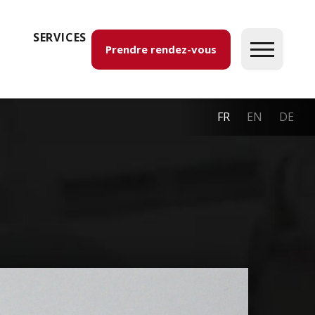
SERVICES
Prendre rendez-vous
FR
EN
DE