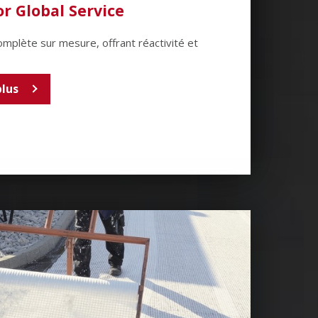
r Global Service
omplète sur mesure, offrant réactivité et
plus