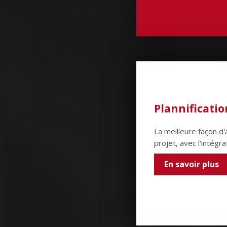
Plannificatio
La meilleure façon d
projet, avec l'intég
En savoir plus