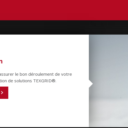
n
'assurer le bon déroulement de votre
ration de solutions TEXGRID®.