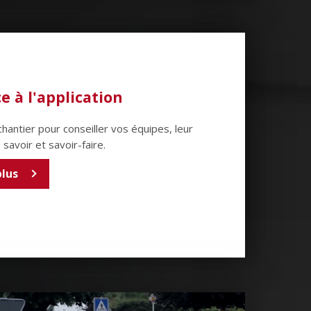
e à l'application
chantier pour conseiller vos équipes, leur
savoir et savoir-faire.
plus