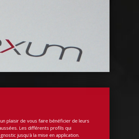
n plaisir de vous faire bénéficier de leurs
ssées. Les différents profils qui
ostic jusqu'à la mise en application.