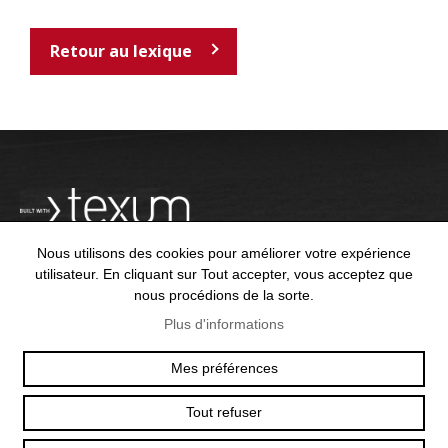
Retour au lexique
Nous utilisons des cookies pour améliorer votre expérience
utilisateur. En cliquant sur Tout accepter, vous acceptez que
nous procédions de la sorte.
OFFICE@TEXUM.SWISS
VY DES CHARETTES 7
Plus d'informations
T :
+41 26 422 24 31
CH - 1530 PAYERNE
Mes préférences
Tout refuser
© 2025 TEXUM SA. ALL RIGHTS RESERVED
–
POLITIQUE DE