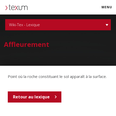
MENU
texum.swiss
Wiki-Tex - Lexique
Affleurement
Point où la roche constituant le sol apparaît à la surface.
Retour au lexique