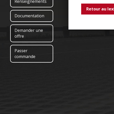
Renseignements
Retour au lex
Documentation
Demander une
offre
Passer
commande