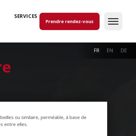
SERVICES
Prendre rendez-vous
FR
EN
DE
re
beilles ou similaire, perméable, à base de
 entre elles.