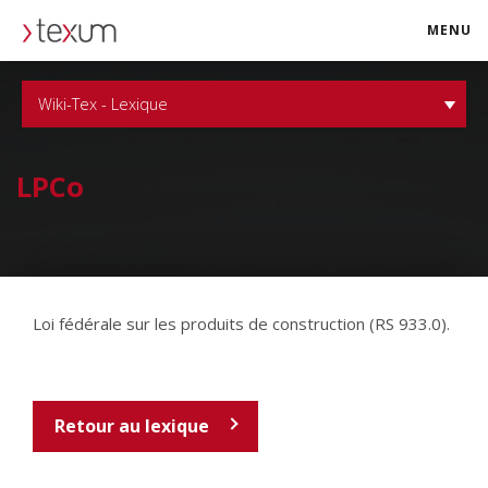
MENU
texum.swiss
Wiki-Tex - Lexique
LPCo
Loi fédérale sur les produits de construction (RS 933.0).
Retour au lexique