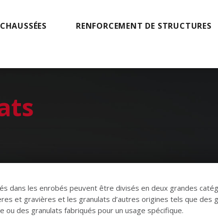
 CHAUSSÉES
RENFORCEMENT DE STRUCTURES
ats
isés dans les enrobés peuvent être divisés en deux grandes catég
ères et gravières et les granulats d’autres origines tels que des
lle ou des granulats fabriqués pour un usage spécifique.