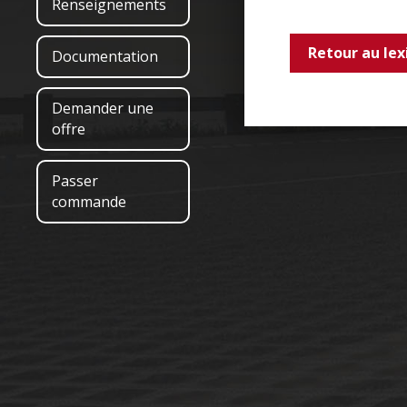
Renseignements
Retour au lex
Documentation
Demander une
offre
Passer
commande