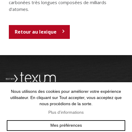
carbonées très longues composées de milliards
d'atomes.
Retour au lexique
Nous utilisons des cookies pour améliorer votre expérience
utilisateur. En cliquant sur Tout accepter, vous acceptez que
nous procédions de la sorte.
OFFICE@TEXUM.SWISS
VY DES CHARETTES 7
Plus d'informations
T :
+41 26 422 24 31
CH - 1530 PAYERNE
Mes préférences