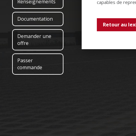
Renseignements
capables de repre
Documentation
Retour au lex
Demander une
offre
Passer
commande