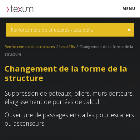
MENU
texum.swiss
Renforcement de structures - Les défis
/
/
Renforcement de structures
Les défis
Changement de la forme de la
structure
Changement de la forme de la
structure
Suppression de poteaux, piliers, murs porteurs,
élargissement de portées de calcul
Ouverture de passages en dalles pour escaliers
ou ascenseurs