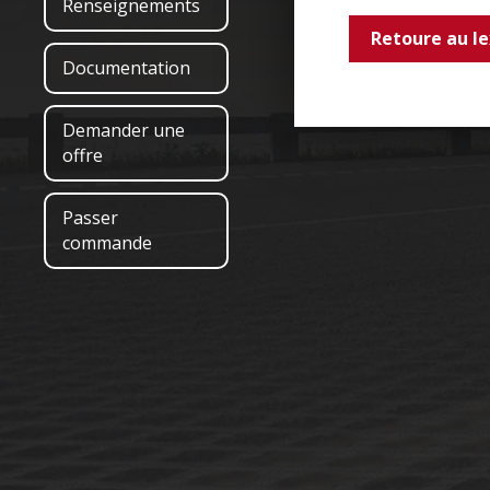
Renseignements
Retoure au l
Documentation
Demander une
offre
Passer
commande