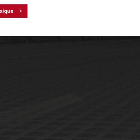
exique