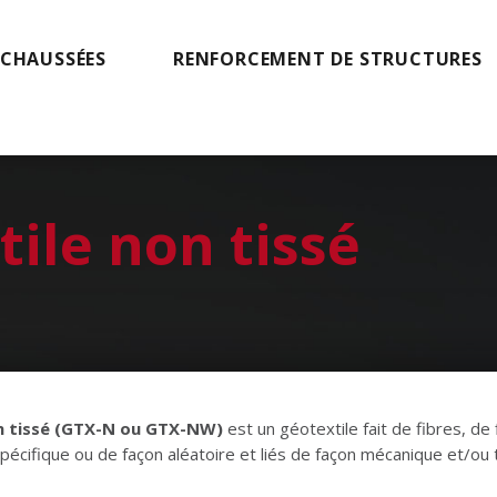
 CHAUSSÉES
RENFORCEMENT DE STRUCTURES
ile non tissé
n tissé (GTX-N ou GTX-NW)
est un géotextile fait de fibres, d
spécifique ou de façon aléatoire et liés de façon mécanique et/ou