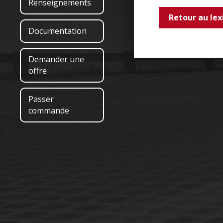
Renseignements
Retour au lex
Documentation
Demander une
offre
Passer
commande