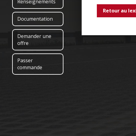
Renseignements
Retour au lex
Documentation
Demander une
offre
Passer
commande