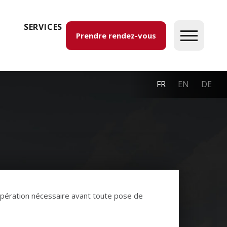
SERVICES
Prendre rendez-vous
FR
EN
DE
 opération nécessaire avant toute pose de