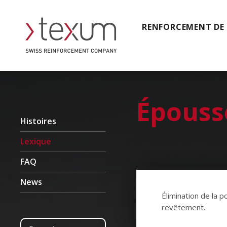
RENFORCEMENT DE
Épouss
Histoires
Lexique
FAQ
News
Élimination de la 
revêtement.