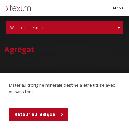
MENU
texum.swiss
Wiki-Tex - Lexique
Agrégat
Matériau d’origine minérale destiné à être utilisé avec
ou sans liant.
Retour au lexique