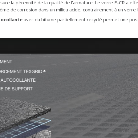
ssure la pérennité de la qualité de l'armature. Le verre E-CR a e
ème de corrosion dans un milieu acide, contrairement à un verre 
ocollante
avec du bitume partiellement recyclé permet une pose 