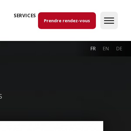
SERVICES
Prendre rendez-vous
FR
EN
DE
s