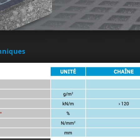
hniques