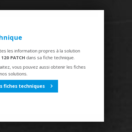
chnique
es les information propres à la solution
 120 PATCH
dans sa fiche technique.
aitez, vous pouvez aussi obtenir les fiches
nos solutions.
s fiches techniques