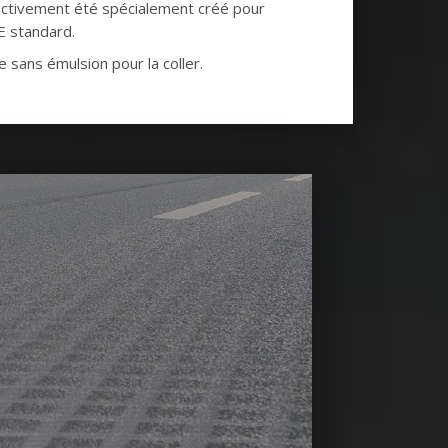
ffectivement été spécialement créé pour
E standard.
sans émulsion pour la coller.