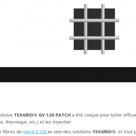
dhésive
TEXGRID® GV 120 PATCH
a été conçue pour lutter effic
ue, thermique, etc.) et les étancher.
de fibres de
verre E-CR
au sein des solutions
TEXGRID®
, et tout 