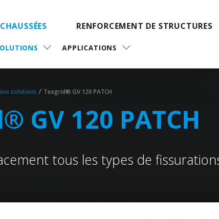
 CHAUSSÉES
RENFORCEMENT DE STRUCTURES
SOLUTIONS
APPLICATIONS
/
Nos solutions
Texgrid® GV 120 PATCH
d® GV 120 PATCH
cement tous les types de fissuration