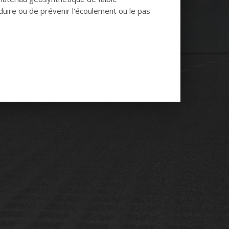
éduire ou de prévenir l'écoulement ou le pas­