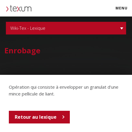
MENU
texum.swiss
Wiki-Tex - Lexique
Enrobage
Opération qui consiste à envelopper un granulat d'une
mince pellicule de liant.
Retour au lexique