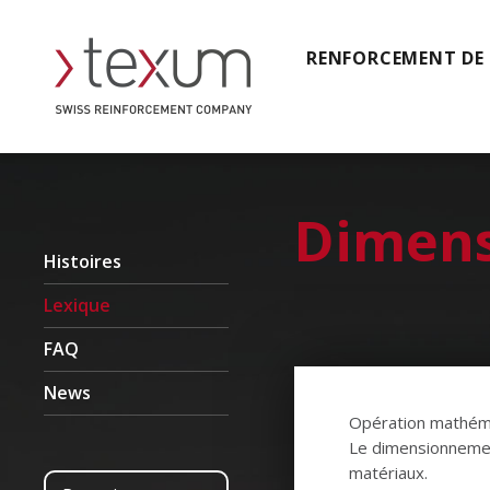
RENFORCEMENT DE
Dimen
Histoires
Lexique
FAQ
News
Opération mathémat
Le dimensionnemen
matériaux.