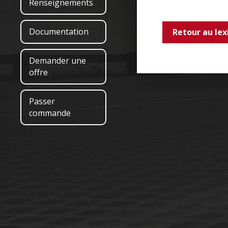
Renseignements
Documentation
Retour au lex
Demander une
offre
Passer
commande