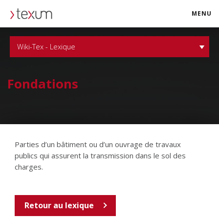
MENU
texum.swiss
Wiki-Tex - Lexique
Fondations
Parties d’un bâtiment ou d’un ouvrage de travaux
publics qui assurent la transmission dans le sol des
charges.
Retour au lexique