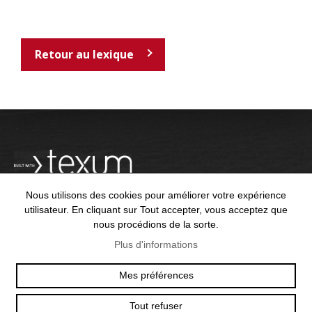
Retour au lexique
Nous utilisons des cookies pour améliorer votre expérience
utilisateur. En cliquant sur Tout accepter, vous acceptez que
nous procédions de la sorte.
OFFICE@TEXUM.SWISS
VY DES CHARETTES 7
Plus d'informations
T :
+41 26 422 24 31
CH - 1530 PAYERNE
Mes préférences
Tout refuser