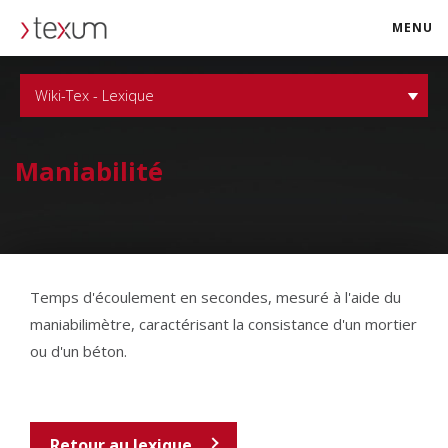
MENU
texum.swiss
Wiki-Tex - Lexique
Maniabilité
Temps d'écoulement en secondes, mesuré à l'aide du
maniabilimètre, caractérisant la consistance d'un mortier
ou d'un béton.
Retour au lexique