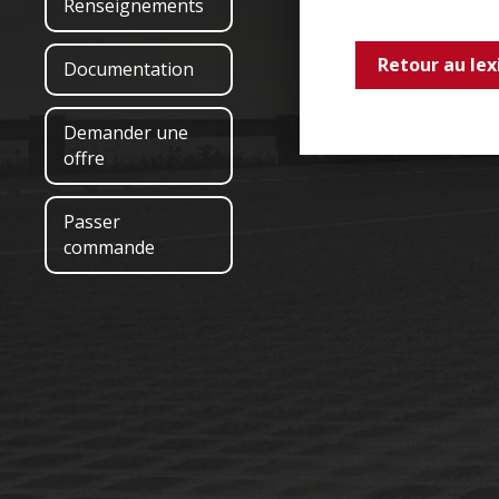
Renseignements
Retour au lex
Documentation
Demander une
offre
Passer
commande