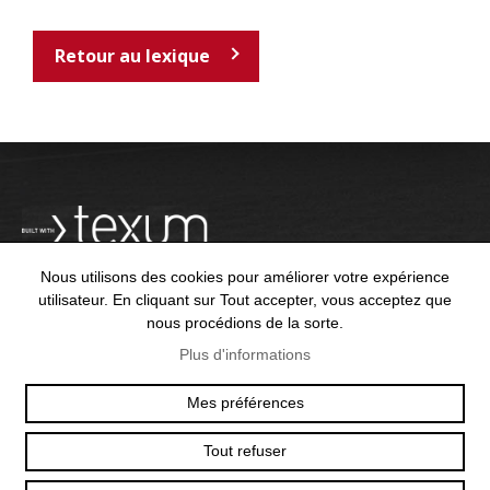
Retour au lexique
Nous utilisons des cookies pour améliorer votre expérience
utilisateur. En cliquant sur Tout accepter, vous acceptez que
nous procédions de la sorte.
OFFICE@TEXUM.SWISS
VY DES CHARETTES 7
Plus d'informations
T :
+41 26 422 24 31
CH - 1530 PAYERNE
Mes préférences
Tout refuser
© 2025 TEXUM SA. ALL RIGHTS RESERVED
–
POLITIQUE DE