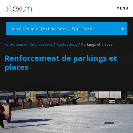
MENU
texum.swiss
Renforcement de chaussées - Applications
/
/
Renforcement de chaussées
Applications
Parkings et places
Renforcement de parkings et
places