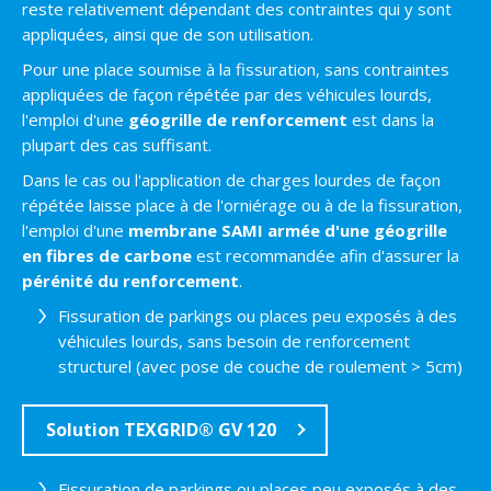
reste relativement dépendant des contraintes qui y sont
appliquées, ainsi que de son utilisation.
Pour une place soumise à la fissuration, sans contraintes
appliquées de façon répétée par des véhicules lourds,
l'emploi d'une
géogrille de renforcement
est dans la
plupart des cas suffisant.
Dans le cas ou l'application de charges lourdes de façon
répétée laisse place à de l'orniérage ou à de la fissuration,
l'emploi d'une
membrane SAMI armée d'une géogrille
en fibres de carbone
est recommandée afin d'assurer la
pérénité du renforcement
.
Fissuration de parkings ou places peu exposés à des
véhicules lourds, sans besoin de renforcement
structurel (avec pose de couche de roulement > 5cm)
Solution TEXGRID® GV 120
Fissuration de parkings ou places peu exposés à des