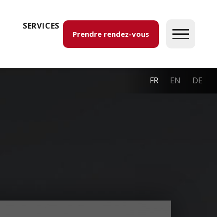
SERVICES
Prendre rendez-vous
FR
EN
DE