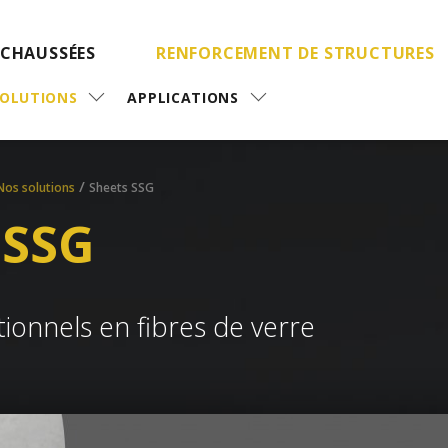
 CHAUSSÉES
RENFORCEMENT DE STRUCTURES
SOLUTIONS
APPLICATIONS
/
Nos solutions
Sheets SSG
 SSG
tionnels en fibres de verre