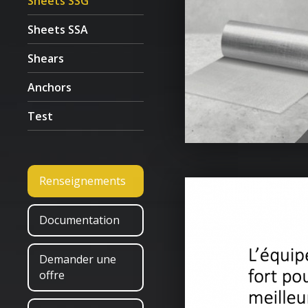
Sheets SSG
Sheets SSA
Shears
Anchors
Test
Renseignements
Documentation
Demander une
offre