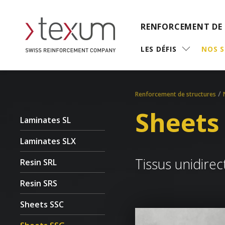
RENFORCEMENT DE
LES DÉFIS
NOS 
/
Renforcement de structures
Sheets
Laminates SL
Laminates SLX
Tissus unidirec
Resin SRL
Resin SRS
Sheets SSC