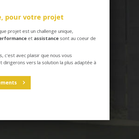
, pour votre projet
ue projet est un challenge unique,
erformance
et
assistance
sont au coeur de
, c'est avec plaisir que nous vous
t dirigerons vers la solution la plus adaptée à
ements