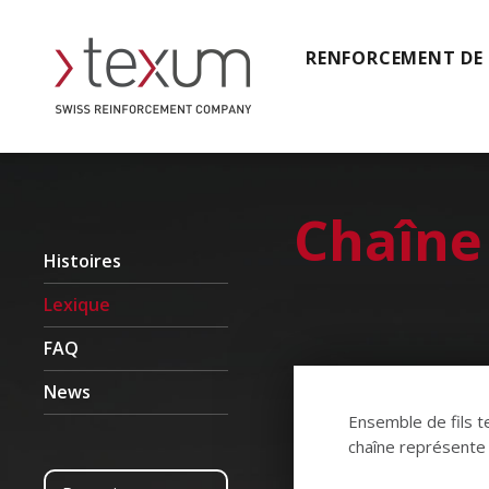
RENFORCEMENT DE
Chaîne
Histoires
Lexique
FAQ
News
Ensemble de fils te
chaîne représente 