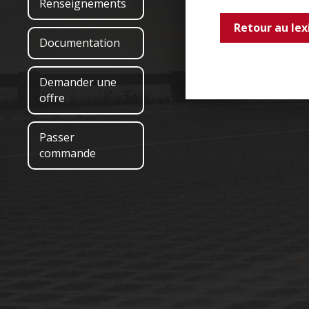
Renseignements
Retour au lex
Documentation
Demander une
offre
Passer
commande