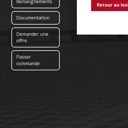
Renseignements
Retour au lex
Documentation
Demander une
offre
Passer
commande