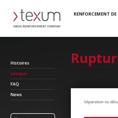
RENFORCEMENT DE
Ruptur
Histoires
Lexique
FAQ
News
Séparation ou désa