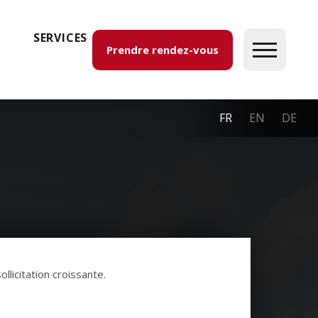
SERVICES
Prendre rendez-vous
FR
EN
DE
licitation croissante.