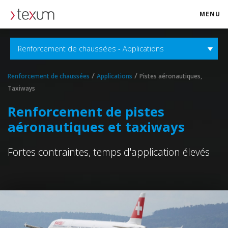
MENU
texum.swiss
Renforcement de chaussées - Applications
/
/
Renforcement de chaussées
Applications
Pistes aéronautiques,
Taxiways
Renforcement de pistes
aéronautiques et taxiways
Fortes contraintes, temps d'application élevés