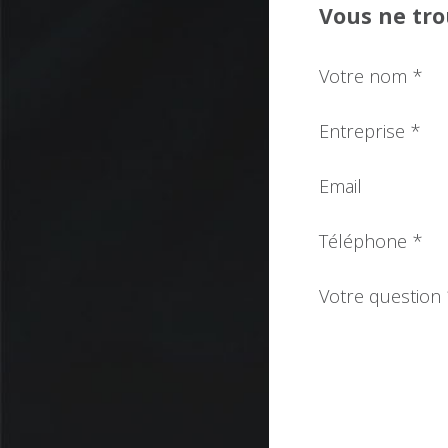
Vous ne tro
Votre nom *
Entreprise *
Email
Téléphone *
Votre question