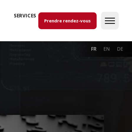
SERVICES
Prendre rendez-vous
FR
EN
DE