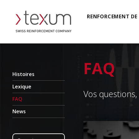
RENFORCEMENT DE
FAQ
Histoires
Lexique
Vos questions,
FAQ
News