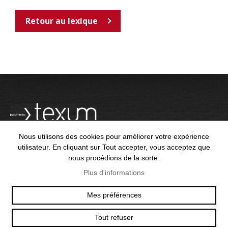
Retour au lexique
Nous utilisons des cookies pour améliorer votre expérience
utilisateur. En cliquant sur Tout accepter, vous acceptez que
nous procédions de la sorte.
OFFICE@TEXUM.SWISS
VY DES CHARETTES 7
Plus d'informations
T :
+41 26 422 24 31
CH - 1530 PAYERNE
Mes préférences
Tout refuser