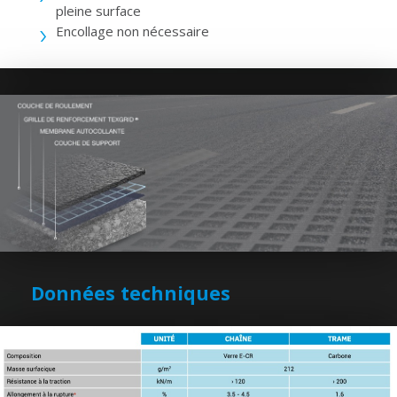
pleine surface
Encollage non nécessaire
Données techniques