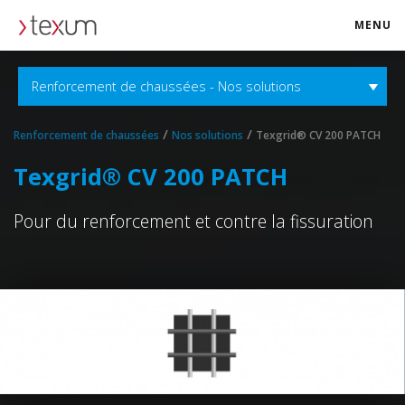
MENU
texum.swiss
Renforcement de chaussées - Nos solutions
/
/
Renforcement de chaussées
Nos solutions
Texgrid® CV 200 PATCH
Texgrid® CV 200 PATCH
Pour du renforcement et contre la fissuration