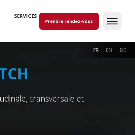
SERVICES
Prendre rendez-vous
FR
EN
DE
ATCH
udinale, transversale et