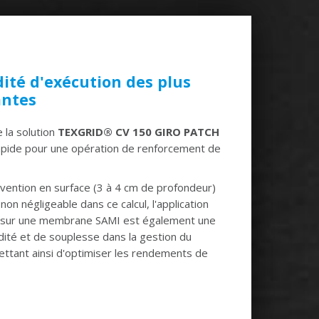
ité d'exécution des plus
ntes
e la solution
TEXGRID® CV 150 GIRO PATCH
rapide pour une opération de renforcement de
ervention en surface (3 à 4 cm de profondeur)
 non négligeable dans ce calcul, l'application
s sur une membrane SAMI est également une
dité et de souplesse dans la gestion du
ettant ainsi d'optimiser les rendements de