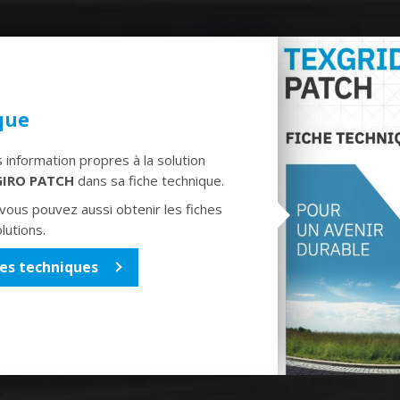
que
 information propres à la solution
GIRO
PATCH
dans sa fiche technique.
 vous pouvez aussi obtenir les fiches
lutions.
hes techniques