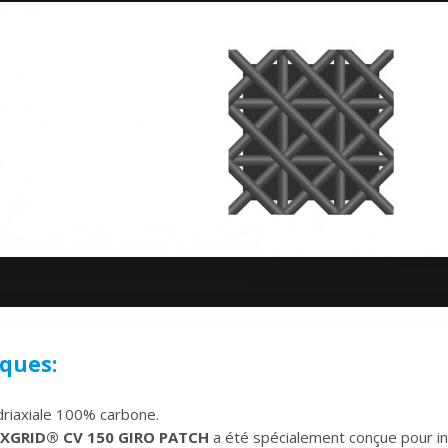
iques:
driaxiale 100% carbone.
XGRID® CV 150 GIRO PATCH
a été spécialement conçue pour in