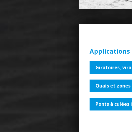
Applications
Giratoires, vira
Quais et zones
Ponts à culées 