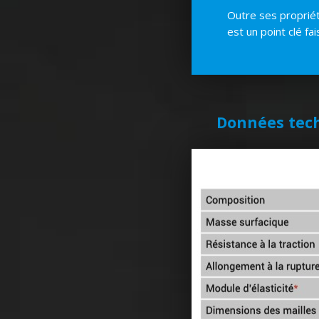
Outre ses propriét
est un point clé fa
Données tec