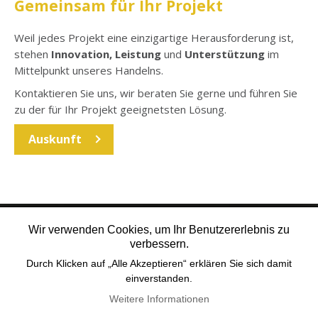
Gemeinsam für Ihr Projekt
Weil jedes Projekt eine einzigartige Herausforderung ist,
stehen
I
nnovation, Leistung
und
Unterstützung
im
Mittelpunkt unseres Handelns.
Kontaktieren Sie uns, wir beraten Sie gerne und führen Sie
zu der für Ihr Projekt geeignetsten Lösung.
Auskunft
Wir verwenden Cookies, um Ihr Benutzererlebnis zu
verbessern.
Durch Klicken auf „Alle Akzeptieren“ erklären Sie sich damit
einverstanden.
Weitere Informationen
OFFICE@TEXUM.SWISS
VY DES CHARETTES 7