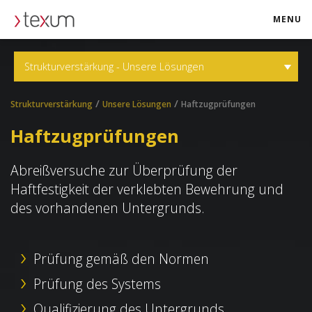
MENU
texum.swiss
Strukturverstärkung - Unsere Lösungen
/
/
Strukturverstärkung
Unsere Lösungen
Haftzugprüfungen
Haftzugprüfungen
Abreißversuche zur Überprüfung der
Haftfestigkeit der verklebten Bewehrung und
des vorhandenen Untergrunds.
Prüfung gemäß den Normen
Prüfung des Systems
Qualifizierung des Untergrunds