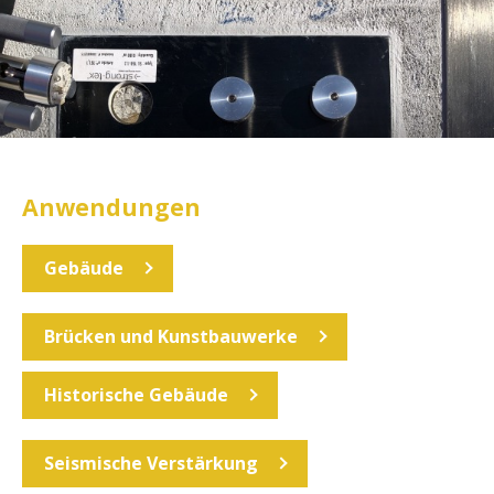
Anwendungen
Gebäude
Brücken und Kunstbauwerke
Historische Gebäude
Seismische Verstärkung