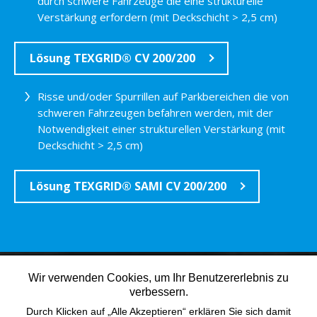
durch schwere Fahrzeuge die eine strukturelle
Verstärkung erfordern (mit Deckschicht > 2,5 cm)
Lösung TEXGRID® CV 200/200
Risse und/oder Spurrillen auf Parkbereichen die von
schweren Fahrzeugen befahren werden, mit der
Notwendigkeit einer strukturellen Verstärkung (mit
Deckschicht > 2,5 cm)
Lösung TEXGRID® SAMI CV 200/200
Wir verwenden Cookies, um Ihr Benutzererlebnis zu
verbessern.
Durch Klicken auf „Alle Akzeptieren“ erklären Sie sich damit