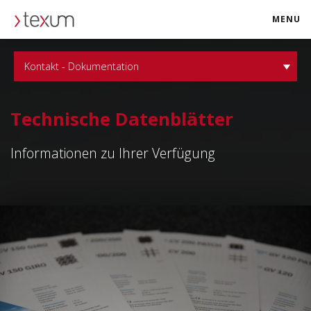
MENU
texum.swiss
Kontakt - Dokumentation
Technische Datenblätter
Informationen zu Ihrer Verfügung