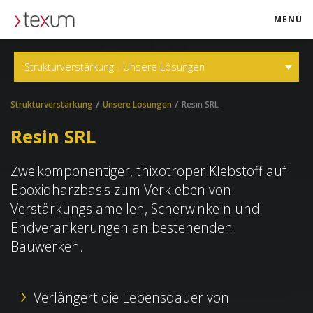
MENU
texum.swiss
Strukturverstärkung - Unsere Lösungen
/
/
Strukturverstärkung
Unsere Lösungen
Resin SRL
Resin SRL
Zweikomponentiger, thixotroper Klebstoff auf
Epoxidharzbasis zum Verkleben von
Verstärkungslamellen, Scherwinkeln und
Endverankerungen an bestehenden
Bauwerken.
Verlängert die Lebensdauer von