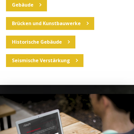
Gebäude
Brücken und Kunstbauwerke
Historische Gebäude
Seismische Verstärkung