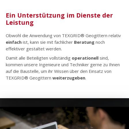
Ein Unterstützung im Dienste der
Leistung
Obwohl die Anwendung von TEXGRID® Geogittern relativ
einfach
ist, kann sie mit fachlicher
Beratung
noch
effektiver gestaltet werden.
Damit alle Beteiligten vollständig
operationell
sind,
kommen unsere Ingenieure und Techniker gerne zu Ihnen
auf die Baustelle, um ihr Wissen über den Einsatz von
TEXGRID® Geogittern
weiterzugeben
.