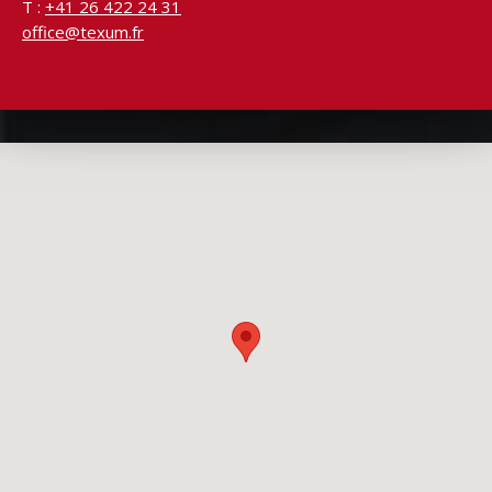
T :
+41 26 422 24 31
office@texum.fr