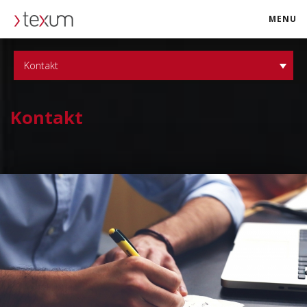
MENU
texum.swiss
Kontakt
Kontakt