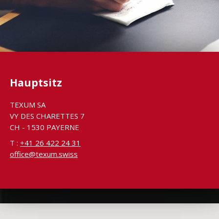
Hauptsitz
TEXUM SA
VY DES CHARETTES 7
CH - 1530 PAYERNE
T :
+41 26 422 24 31
office@texum.swiss