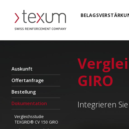
BELAGSVERSTÄRKU
Vergle
Auskunft
GIRO
Offertanfrage
Bestellung
Integrieren Sie
Dokumentation
Vergleichsstudie
TEXGRID® CV 150 GIRO