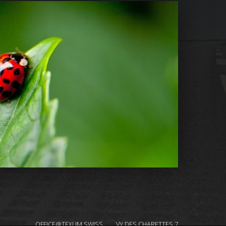
OFFICE@TEXUM.SWISS
VY DES CHARETTES 7