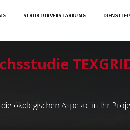
NG
STRUKTURVERSTÄRKUNG
DIENSTLE
ichsstudie TEXGRI
 die ökologischen Aspekte in Ihr Proj