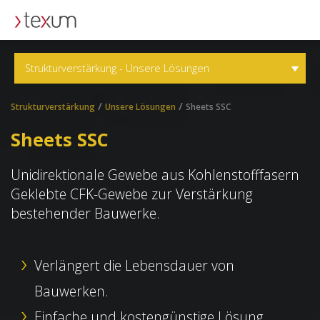
texum.swiss
Strukturverstärkung - Unsere Lösungen
/
/
Strukturverstärkung
Unsere Lösungen
Sheets SSC
Sheets SSC
Unidirektionale Gewebe aus Kohlenstofffasern
Geklebte CFK-Gewebe zur Verstärkung
bestehender Bauwerke.
Verlängert die Lebensdauer von
Bauwerken.
Einfache und kostengünstige Lösung