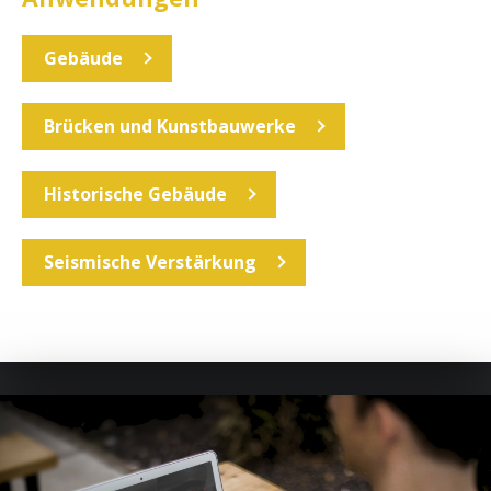
Gebäude
Brücken und Kunstbauwerke
Historische Gebäude
Seismische Verstärkung