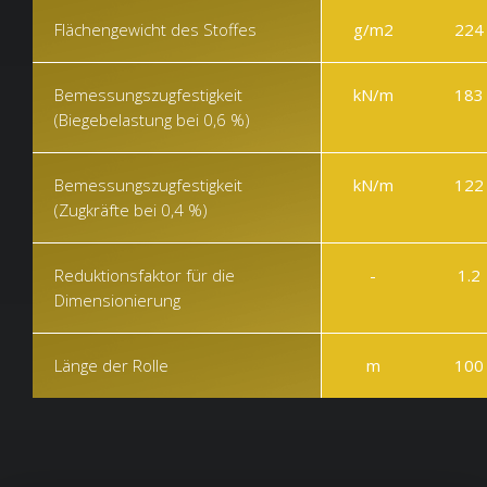
Flächengewicht des Stoffes
g/m2
224
Bemessungszugfestigkeit
kN/m
183
(Biegebelastung bei 0,6 %)
Bemessungszugfestigkeit
kN/m
122
(Zugkräfte bei 0,4 %)
Reduktionsfaktor für die
-
1.2
Dimensionierung
Länge der Rolle
m
100