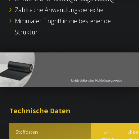
Zahlreiche Anwendungsbereiche
Minimaler Eingriff in die bestehende
Struktur
Technische Daten
Stoffdaten
SI-
Shee
Einheit
SSC