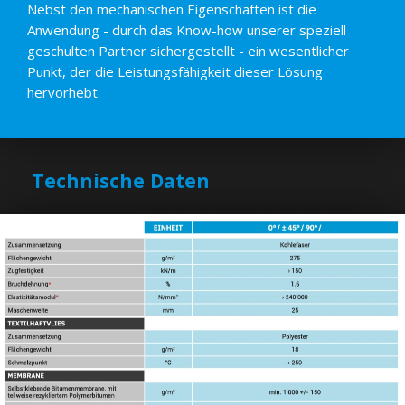
Nebst den mechanischen Eigenschaften ist die
Anwendung - durch das Know-how unserer speziell
geschulten Partner sichergestellt - ein wesentlicher
Punkt, der die Leistungsfähigkeit dieser Lösung
hervorhebt.
Technische Daten